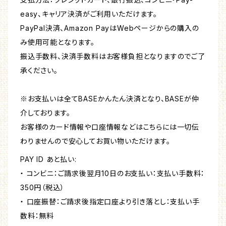
easy、キャリア決済がご利用いただけます。
PayPal決済、Amazon PayはWebページからの購入の
み使用可能となります。
振込手数料、決済手数料はお客様負担となりますのでご了
承ください。
※お支払いは全てBASEかんたん決済となり、BASEが仲
介しております。
お客様のカード情報や口座情報などはこちらには一切伝
わりませんので安心してお買い物いただけます。
PAY ID あと払い:
・ コンビニ：ご請求後翌月10日のお支払い：支払い手数料：
350円（税込）
・ 口座振替：ご請求後指定口座より引き落とし：支払い手
数料：無料