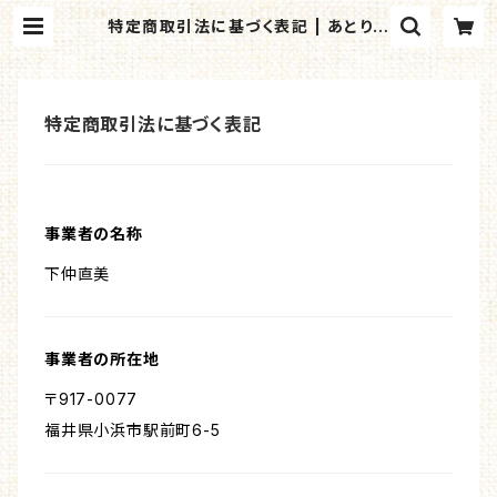
特定商取引法に基づく表記 | あとりえ
Yuki
特定商取引法に基づく表記
事業者の名称
下仲直美
事業者の所在地
〒917-0077
福井県小浜市駅前町6-5